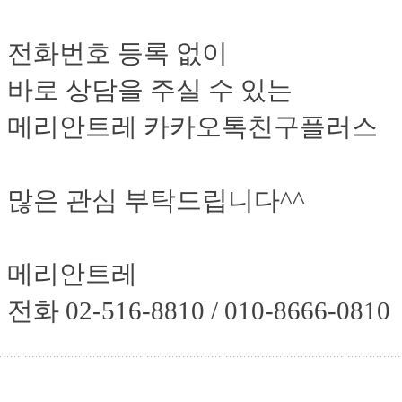
전화번호 등록 없이
바로 상담을 주실 수 있는
메리안트레 카카오톡친구플러스
많은 관심 부탁드립니다^^
메리안트레
전화 02-516-8810 / 010-8666-0810