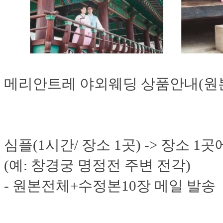
메리안트레 야외웨딩 상품안내(원
​심플(1시간/ 장소 1곳) -> 장
(예: 창경궁 명정전 주변 전각)
- 원본전체+수정본10장 메일 발송