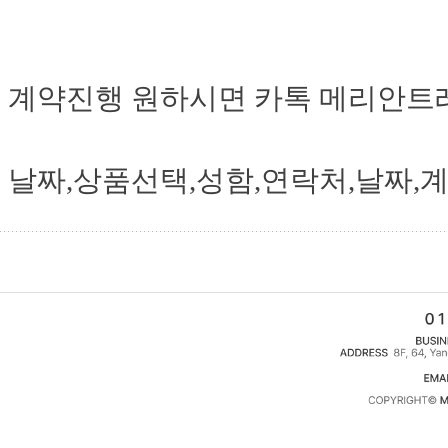
계약진행 원하시면 카톡 메리안트레 혹은
날짜,상품선택,성함,연락처,날짜,