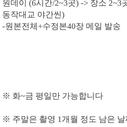
원데이 (6시간/2~3곳) -> 장소 2
동작대교 야간씬)
-원본전체+수정본40장 메일 발송
※ 화~금 평일만 가능합니다
※ 주말은 촬영 1개월 정도 남은 