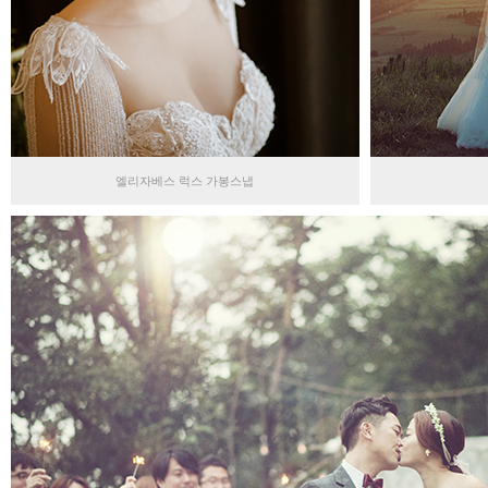
엘리자베스 럭스 가봉스냅