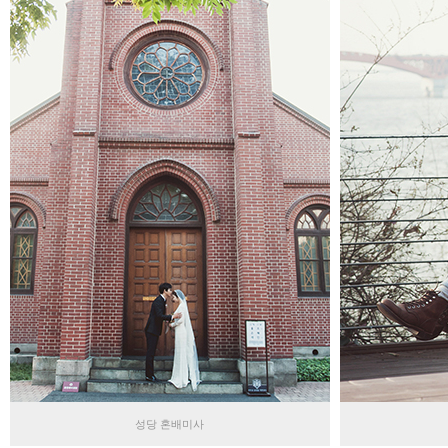
성당 혼배미사